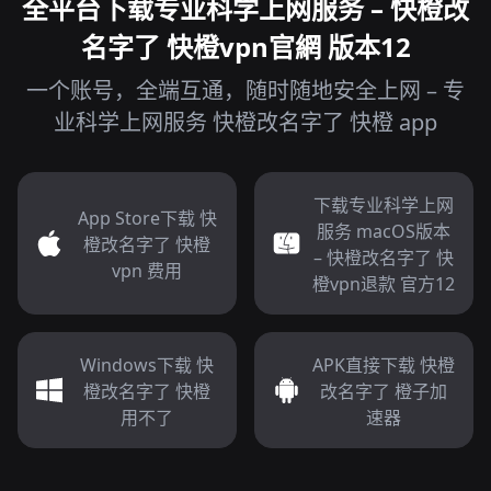
全平台下载专业科学上网服务 – 快橙改
名字了 快橙vpn官網 版本12
一个账号，全端互通，随时随地安全上网 – 专
业科学上网服务 快橙改名字了 快橙 app
下载专业科学上网
App Store下载 快
服务 macOS版本
橙改名字了 快橙
– 快橙改名字了 快
vpn 费用
橙vpn退款 官方12
Windows下载 快
APK直接下载 快橙
橙改名字了 快橙
改名字了 橙子加
用不了
速器