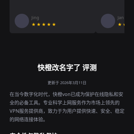
Jing
Jan V
★★★★★
★★★
快橙改名字了 评测
更新于 2026年3月11日
在当今数字化时代，快橙von已成为保护在线隐私和安
全的必备工具。专业科学上网服务作为市场上领先的
VPN服务提供商，致力于为用户提供快速、安全、稳定
的网络连接体验。