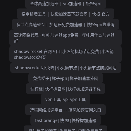
全球高速加速器 | vip加速器 | 极橙vpn
稳定翻墙工具 | 快橙加速器下载官网 | 快橙 官方
多节点高速VPN | 加速器免费加速器 | 快橙vpn靠谱吗
高速网络代理 · 哔咔加速器app免费 · 哔咔用什么加速器
好
shadow rocket 官网入口|小火箭机场节点免费|小火箭
shadowsock购买
shadowrocket小火箭|小火箭节点|小火箭节点购买网站
免费梯子|梯子vpn|梯子加速器外网
快柠檬|快柠檬官网|快柠檬加速器下载
vpn工具|vp|vpn工具
跨境网络加速平台 · · 旋风加速官网入口
fast orange|快 橙|快柠檬加速器
魔法梯子加速器|免费梯子|电脑免费梯子