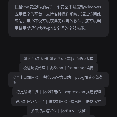
快橙vpn安全吗提供了一个安全下载最新Windows
应用程序的平台，支持各种操作系统。通过访问此
网站，用户不仅可以获得无病毒的软件，还可以利
用试用期评估快橙vpn安全吗的全部功能。
紅海Pro加速器|紅海Pro下載|紅海Pro版本
极速跨境代理 | 块橙vpn | fastorange官网
安全上网加速器 | 快橙vpn官方网站 | pubg加速器免费
版
稳定翻墙工具 | 快橙好用吗 | expressvpn 搭建代理
跨境加速VPN平台 | 快橙加速器下载官网 | 快橙 安卓
多节点高速VPN | 快橙 ios | 快橙’